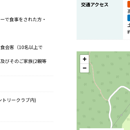
交通アクセス
ューで食事をされた方・
食会客（10名以上で
+
及びそのご家族(2親等
−
ントリークラブ内)