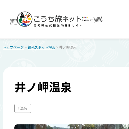
トップページ
>
観光スポット検索
> 井ノ岬温泉
井ノ岬温泉
#温泉