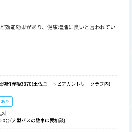
ど効能効果があり、健康増進に良いと言われてい
黒潮町浮鞭3878(土佐ユートピアカントリークラブ内)
あり
無料
150台(大型バスの駐車は要相談)