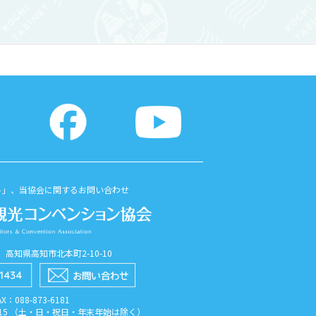
、 ...
オたたきバーガーが楽しめます...
ト」、当協会に関するお問い合わせ
56 高知県高知市北本町2-10-10
AX：088​-873​-6181
7:15 （土・日・祝日・年末年始は除く）