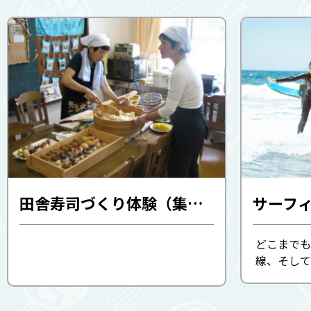
田舎寿司づくり体験（集落活動センターであいの里蜷川）
どこまでも
線、そして
きらと太陽
に渡る砂浜
す。 全国