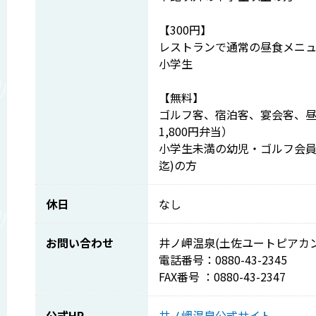
【300円】
レストランで通常の昼食メニ
小学生
【無料】
ゴルフ客、宿泊客、宴会客、昼
1,800円弁当）
小学生未満の幼児・ゴルフ会員
迄)の方
休日
なし
お問い合わせ
井ノ岬温泉(土佐ユートピアカ
電話番号：0880-43-2345
FAX番号 ：0880-43-2347
公式HP
井ノ岬温泉公式サイト