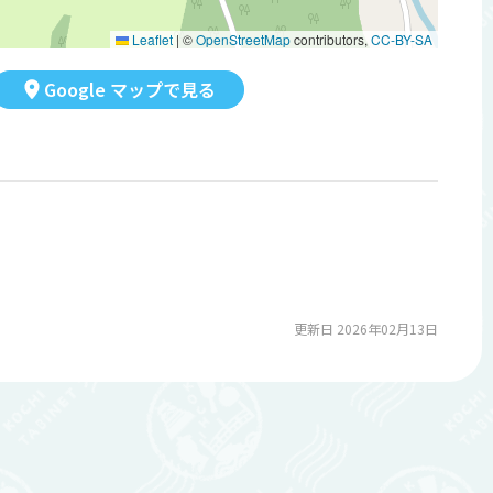
Leaflet
|
©
OpenStreetMap
contributors,
CC-BY-SA
Google マップで見る
更新日 2026年02月13日