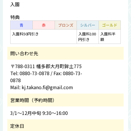
入園
特典
青
赤
ブロンズ
シルバー
ゴールド
入園料50円引き
入園料100
入園料半
円引き
額
問い合わせ先
〒788-0311 幡多郡大月町鉾土775
Tel: 0880-73-0878 / Fax: 0880-73-
0878
Mail: kj.takano.fi@gmail.com
営業時間（予約時間）
3/1～12月中旬 9:30～16:00
定休日