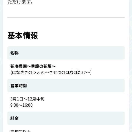
ただけます。
基本情報
名称
花咲農園～季節の花畑～
(はなさきのうえん～きせつのはなばたけ～)
営業時間
3月1日～12月中旬
9:30～16:00
料金
高校生以上