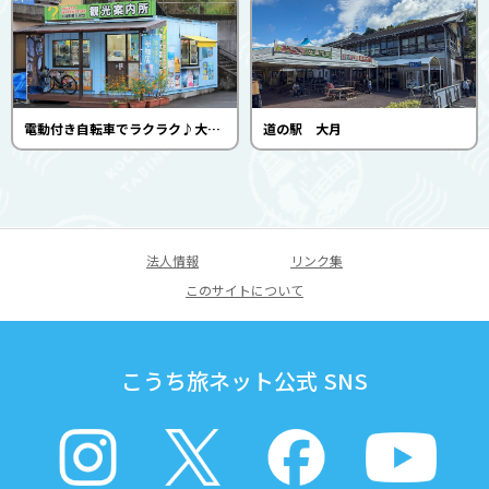
電動付き自転車でラクラク♪大月町レンタサイクル
道の駅 大月
法人情報
リンク集
このサイトについて
こうち旅ネット公式 SNS