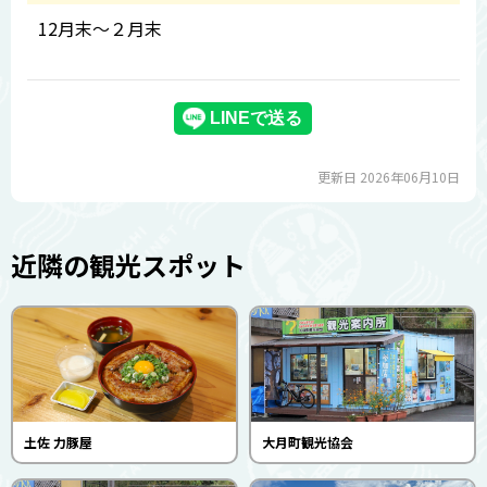
12月末～２月末
更新日 2026年06月10日
近隣の観光スポット
土佐 力豚屋
大月町観光協会