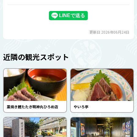
更新日 2026年06月24日
近隣の観光スポット
藁焼き鰹たたき明神丸ひろめ店
やいろ亭