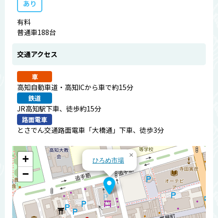
あり
有料
普通車188台
交通アクセス
車
高知自動車道・高知ICから車で約15分
鉄道
JR高知駅下車、徒歩約15分
路面電車
とさでん交通路面電車「大橋通」下車、徒歩3分
×
+
ひろめ市場
−