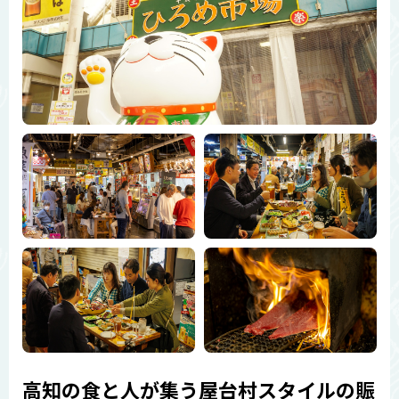
高知の食と人が集う屋台村スタイルの賑