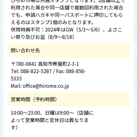
ひろめ市場は共通スタンプとなります。2店舗以上で
利用された場合や同一店舗で複数回利用された場合
でも、申請ハガキや同一パスポートに押印してもら
えるのはスタンプ1個のみとなります。
併用特典不可：2024年はGW（5/3～5/6）、よさこ
い祭り及びお盆（8/9～8/18）
問い合わせ先
〒780-0841 高知市帯屋町2-3-1
Tel: 088-822-5287 / Fax: 088-856-
5335
Mail: office@hirome.co.jp
営業時間（予約時間）
10:00～23:00、日曜は9:00～（店舗に
よって営業時間と定休日は異なりま
す）