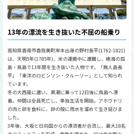
13年の漂流を生き抜いた不屈の船乗り
高知県香南市香我美町岸本出身の野村長平(1762-1821)
は、天明5年(1785年)、米の運搬中に遭難し、絶海の孤
島・鳥島で13年間を生き抜いた人物です。「無人島長
平」「東洋のロビンソン・クルーソー」として知られ
ています。
冬の大西風に遭い、黒潮に乗って12日後に鳥島へ漂
着。仲間は全員死亡し、単独生活を開始。アホウドリ
の肉と卵を食料に、卵の殻に雨水を溜めて生き延びま
した。
3年後、大坂と日向国からの漂流者が合流し、最大18名