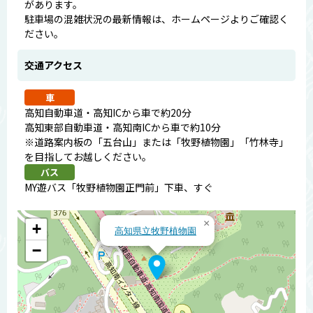
があります。
駐車場の混雑状況の最新情報は、ホームページよりご確認く
ださい。
交通アクセス
車
高知自動車道・高知ICから車で約20分
高知東部自動車道・高知南ICから車で約10分
※道路案内板の「五台山」または「牧野植物園」「竹林寺」
を目指してお越しください。
バス
MY遊バス「牧野植物園正門前」下車、すぐ
×
+
高知県立牧野植物園
−