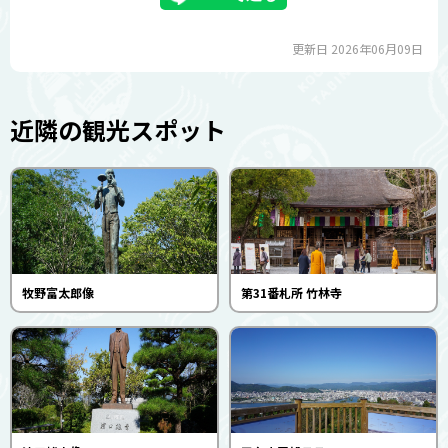
更新日 2026年06月09日
近隣の観光スポット
牧野富太郎像
第31番札所 竹林寺