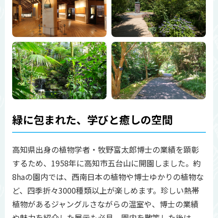
緑に包まれた、学びと癒しの空間
高知県出身の植物学者・牧野富太郎博士の業績を顕彰
するため、1958年に高知市五台山に開園しました。約
8haの園内では、西南日本の植物や博士ゆかりの植物な
ど、四季折々3000種類以上が楽しめます。珍しい熱帯
植物があるジャングルさながらの温室や、博士の業績
や魅力を紹介した展示も必見。園内を散策した後は、