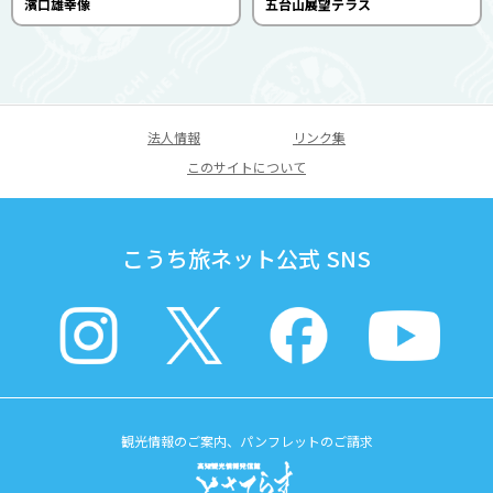
濱口雄幸像
五台山展望テラス
法人情報
リンク集
このサイトについて
こうち旅ネット公式 SNS
観光情報のご案内、パンフレットのご請求