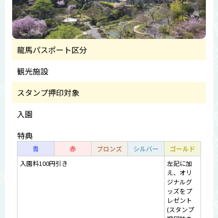
龍馬パスポート区分
観光施設
スタンプ押印対象
入園
特典
青
赤
ブロンズ
シルバー
ゴールド
入園料100円引き
左記に加
え、オリ
ジナルグ
ッズをプ
レゼント
(スタンプ