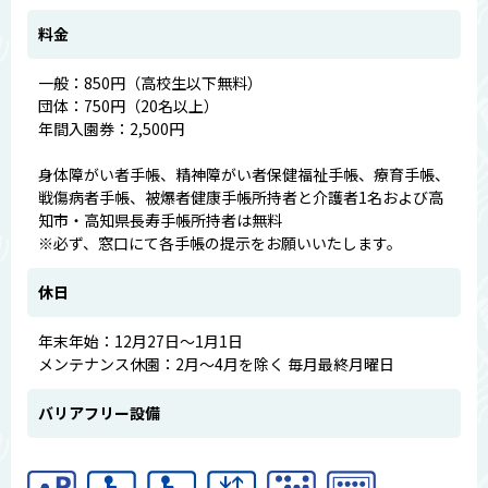
料金
一般：850円（高校生以下無料）
団体：750円（20名以上）
年間入園券：2,500円
身体障がい者手帳、精神障がい者保健福祉手帳、療育手帳、
戦傷病者手帳、被爆者健康手帳所持者と介護者1名および高
知市・高知県長寿手帳所持者は無料
※必ず、窓口にて各手帳の提示をお願いいたします。
休日
年末年始：12月27日～1月1日
メンテナンス休園：2月～4月を除く 毎月最終月曜日
バリアフリー設備