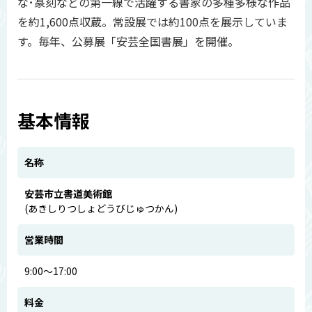
な･篆刻などの第一線で活躍する書家の多種多様な作品
を約1,600点収蔵。常設展では約100点を展示していま
す。毎年、公募展「安芸全国書展」を開催。
基本情報
名称
安芸市立書道美術館
(あきしりつしょどうびじゅつかん)
営業時間
9:00～17:00
料金