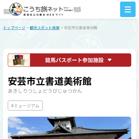
トップページ
>
観光スポット検索
> 安芸市立書道美術館
安芸市立書道美術館
あきしりつしょどうびじゅつかん
#ミュージアム