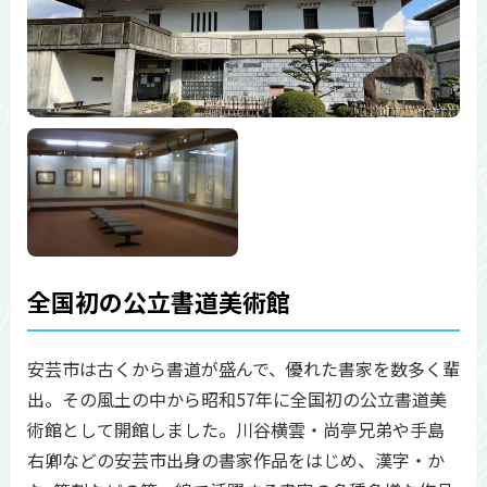
全国初の公立書道美術館
安芸市は古くから書道が盛んで、優れた書家を数多く輩
出。その風土の中から昭和57年に全国初の公立書道美
術館として開館しました。川谷横雲・尚亭兄弟や手島
右卿などの安芸市出身の書家作品をはじめ、漢字・か