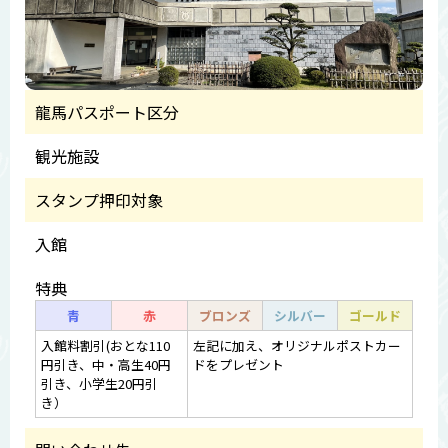
龍馬パスポート区分
観光施設
スタンプ押印対象
入館
特典
青
赤
ブロンズ
シルバー
ゴールド
入館料割引(おとな110
左記に加え、オリジナルポストカー
円引き、中・高生40円
ドをプレゼント
引き、小学生20円引
き）