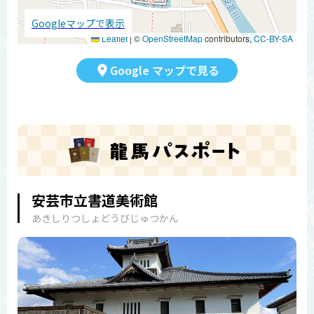
Googleマップで表示
Leaflet
|
©
OpenStreetMap
contributors,
CC-BY-SA
Google マップで見る
安芸市立書道美術館
あきしりつしょどうびじゅつかん