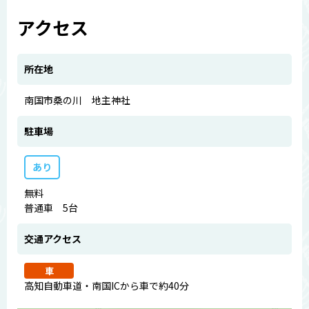
アクセス
所在地
南国市桑の川 地主神社
駐車場
あり
無料
普通車 5台
交通アクセス
車
高知自動車道・南国ICから車で約40分