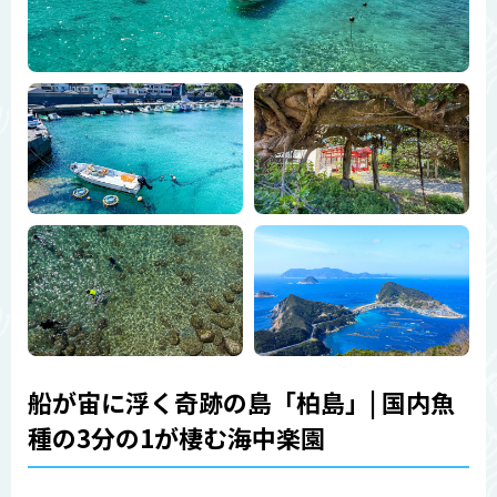
船が宙に浮く奇跡の島「柏島」| 国内魚
種の3分の1が棲む海中楽園