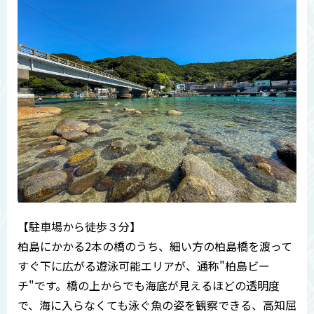
見出し
本文を入力してください。
【駐車場から徒歩３分】
柏島にかかる2本の橋のうち、細い方の柏島橋を渡って
すぐ下に広がる遊泳可能エリアが、通称"柏島ビー
チ"です。橋の上からでも海底が見えるほどの透明度
で、海に入らなくても泳ぐ魚の姿を観察できる、高知屈