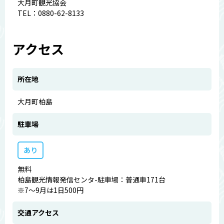
大月町観光協会
TEL：0880-62-8133
アクセス
所在地
大月町柏島
駐車場
あり
無料
柏島観光情報発信センタ-駐車場：普通車171台
※7～9月は1日500円
交通アクセス