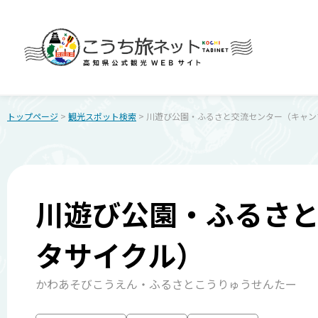
トップページ
>
観光スポット検索
> 川遊び公園・ふるさと交流センター（キャ
川遊び公園・ふるさ
タサイクル）
かわあそびこうえん・ふるさとこうりゅうせんたー