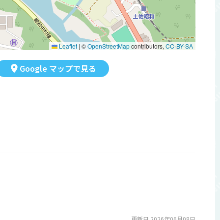
Leaflet
|
©
OpenStreetMap
contributors,
CC-BY-SA
Google マップで見る
更新日 2026年06月08日