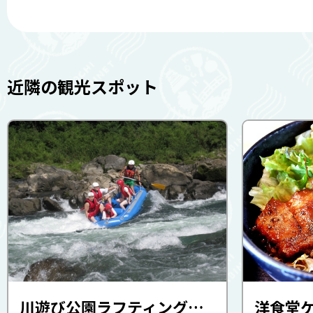
近隣の観光スポット
川遊び公園ラフティング体験（四万十川・川遊び公園 ふるさと交流センター）
洋食堂