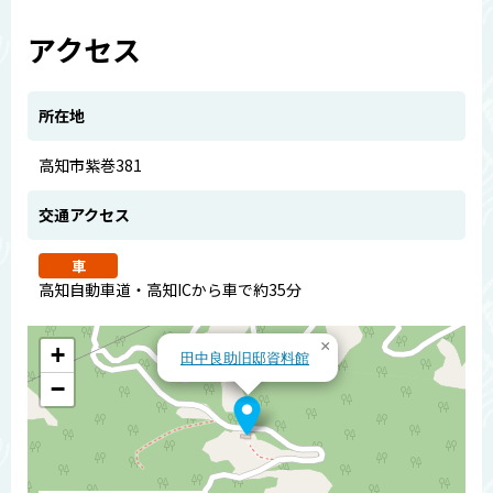
アクセス
所在地
高知市紫巻381
交通アクセス
車
高知自動車道・高知ICから車で約35分
×
+
田中良助旧邸資料館
−