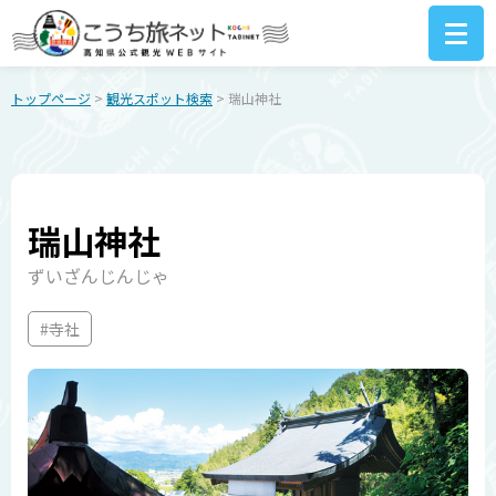
トップページ
>
観光スポット検索
> 瑞山神社
瑞山神社
ずいざんじんじゃ
#寺社