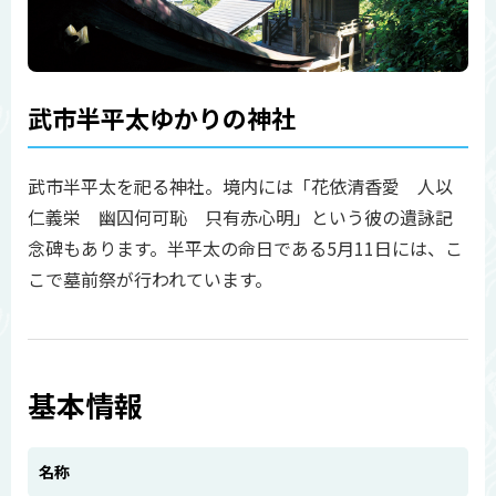
武市半平太ゆかりの神社
武市半平太を祀る神社。境内には「花依清香愛 人以
仁義栄 幽囚何可恥 只有赤心明」という彼の遺詠記
念碑もあります。半平太の命日である5月11日には、こ
こで墓前祭が行われています。
基本情報
名称