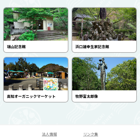
瑞山記念館
浜口雄幸生家記念館
高知オーガニックマーケット
牧野富太郎像
法人情報
リンク集