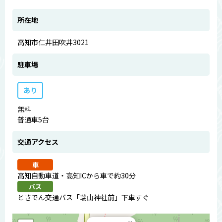
所在地
高知市仁井田吹井3021
駐車場
あり
無料
普通車5台
交通アクセス
車
高知自動車道・高知ICから車で約30分
バス
とさでん交通バス「瑞山神社前」下車すぐ