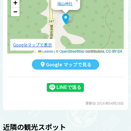
×
+
瑞山神社
−
Googleマップで表示
Leaflet
|
©
OpenStreetMap
contributors,
CC-BY-SA
Google マップで見る
更新日 2016年04月18日
近隣の観光スポット