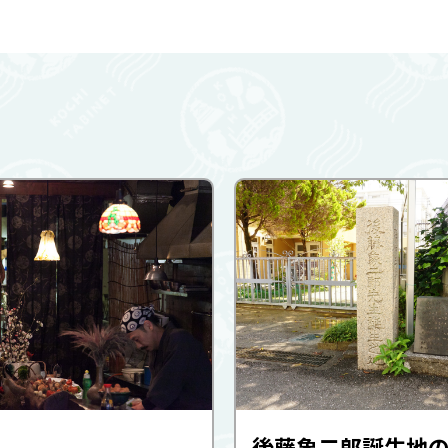
後藤象二郎誕生地