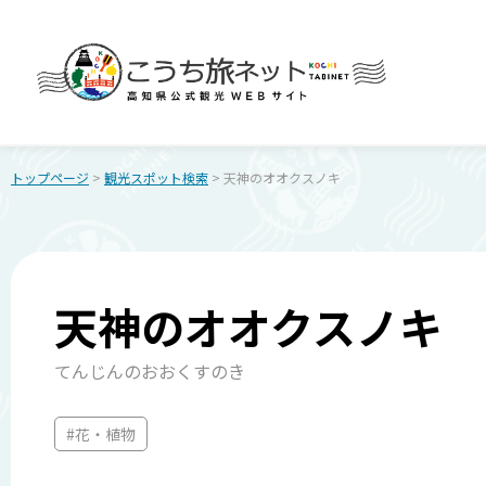
トップページ
>
観光スポット検索
> 天神のオオクスノキ
天神のオオクスノキ
てんじんのおおくすのき
#花・植物