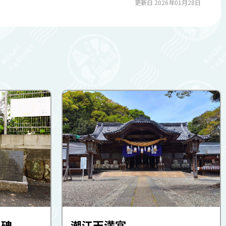
更新日 2026年01月28日
の碑
潮江天満宮