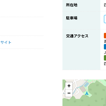
所在地
駐車場
交通アクセス
式サイト
+
−