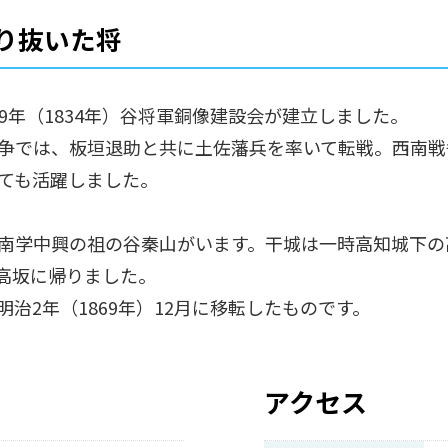
り抜いた将
年（1834年）谷将軍銅像建設会が建立しました。
争では、板垣退助と共に土佐藩兵を率いて転戦。西南戦
ても活躍しました。
南学中興の祖の谷秦山がいます。干城は一時高知城下の
小高坂に帰りました。
治2年（1869年）12月に移転したものです。
アクセス