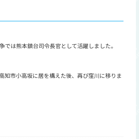
争では熊本鎮台司令長官として活躍しました。
高知市小高坂に居を構えた後、再び窪川に移りま