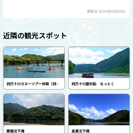
更新日 2026年06月08日
近隣の観光スポット
四万十川カヌーツアー体験（四万十カヌーとキャンプの里かわらっこ）
四万十川屋形船 なっとく
勝間沈下橋
高瀬沈下橋