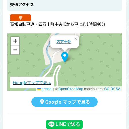
交通アクセス
車
高知自動車道・四万十町中央ICから車で約1時間40分
×
+
四万十塾
−
Googleマップで表示
Leaflet
|
©
OpenStreetMap
contributors,
CC-BY-SA
Google マップで見る