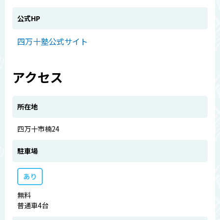
公式HP
四万十塾公式サイト
アクセス
所在地
四万十市楠24
駐車場
あり
無料
普通車4台