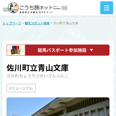
トップページ
>
観光スポット検索
> 佐川町立青山文庫
佐川町立青山文庫
さかわちょうりつせいざんぶんこ
#ミュージアム