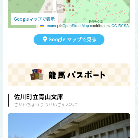
Googleマップで表示
Leaflet
|
©
OpenStreetMap
contributors,
CC-BY-SA
Google マップで見る
佐川町立青山文庫
さかわちょうりつせいざんぶんこ