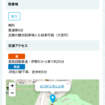
駐車場
あり
無料
普通車6台
近隣の観光駐車場にも駐車可能（大型可）
交通アクセス
車
高知自動車道・伊野ICから車で約25分
鉄道
JR佐川駅下車、徒歩約5分
×
+
佐川町立青山文庫
−