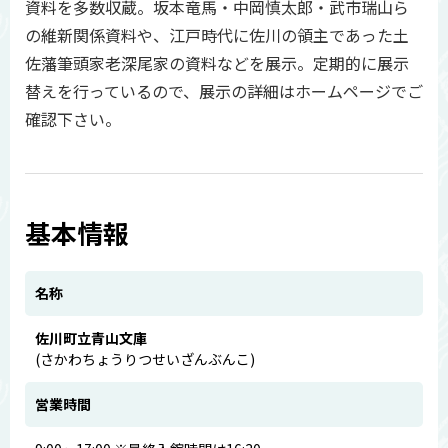
資料を多数収蔵。坂本竜馬・中岡慎太郎・武市瑞山ら
の維新関係資料や、江戸時代に佐川の領主であった土
佐藩筆頭家老深尾家の資料などを展示。定期的に展示
替えを行っているので、展示の詳細はホームページでご
確認下さい。
基本情報
名称
佐川町立青山文庫
(さかわちょうりつせいざんぶんこ)
営業時間