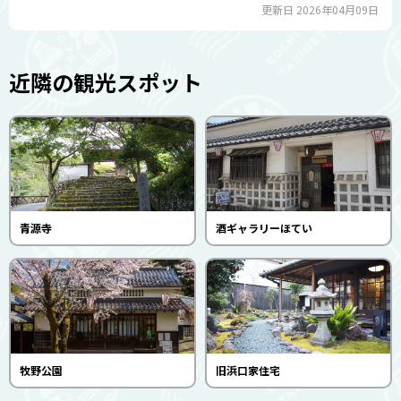
更新日 2026年04月09日
近隣の観光スポット
青源寺
酒ギャラリーほてい
牧野公園
旧浜口家住宅