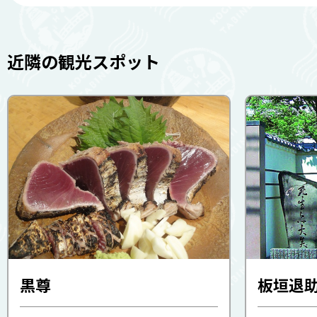
近隣の観光スポット
黒尊
板垣退