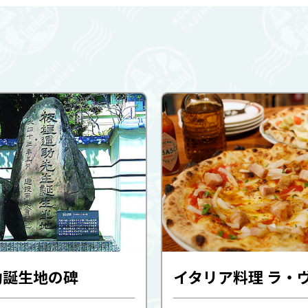
助誕生地の碑
イタリア料理 ラ・