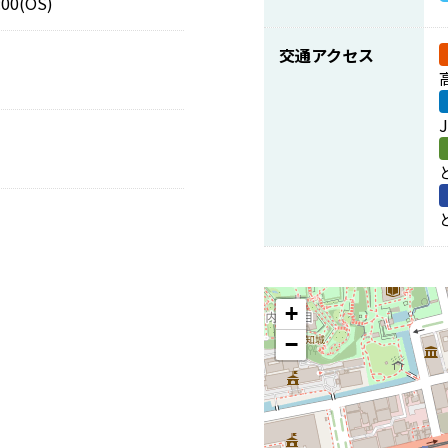
00(OS)
交通アクセス
+
−