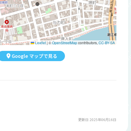
Leaflet
|
©
OpenStreetMap
contributors,
CC-BY-SA
Google マップで見る
更新日 2025年06月16日