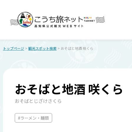
トップページ
>
観光スポット検索
> おそばと地酒 咲くら
おそばと地酒 咲くら
おそばとじざけさくら
#ラーメン・麺類