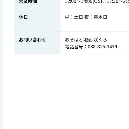
営業時間
12:00～14:00(OS)、17:30～21:
休日
昼：土日 夜：月木日
お問い合わせ
おそばと地酒 咲くら
電話番号：088-825-3439