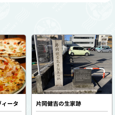
ヴィータ
片岡健吉の生家跡