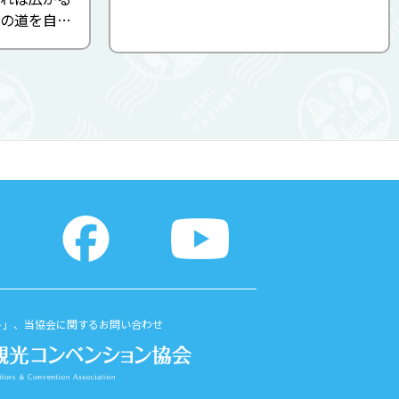
の道を自転
自然の調和
ます。
ト」、当協会に関するお問い合わせ