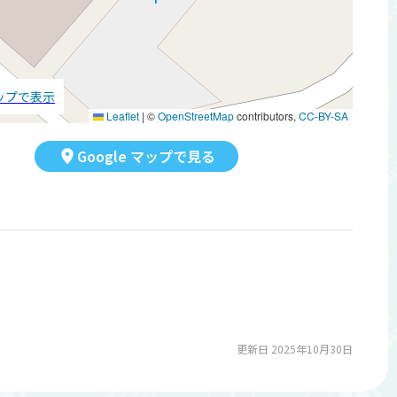
マップで表示
Leaflet
|
©
OpenStreetMap
contributors,
CC-BY-SA
Google マップで見る
更新日 2025年10月30日