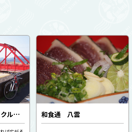
四万十川レンタサイクル（四万十市観光協会）
和食通 八雲
れば広がる