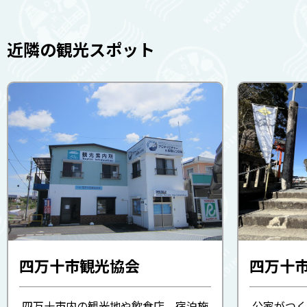
近隣の観光スポット
四万十市観光協会
四万十市内の観光地や飲食店、宿泊施
公家がつく