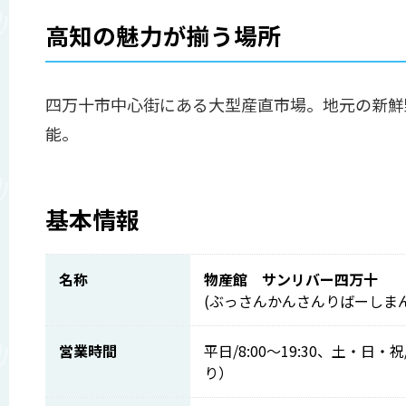
高知の魅力が揃う場所
四万十市中心街にある大型産直市場。地元の新鮮
能。
基本情報
名称
物産館 サンリバー四万十
(ぶっさんかんさんりばーしまん
営業時間
平日/8:00～19:30、土・日・
り）