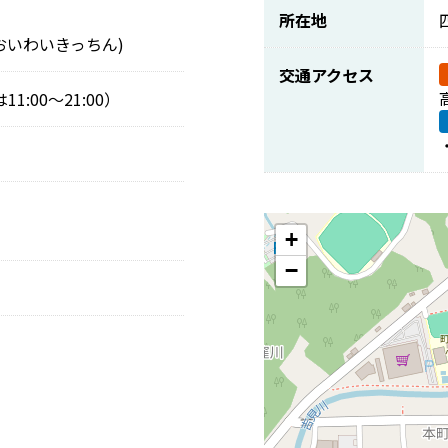
所在地
おいわいきっちん)
交通アクセス
1:00～21:00）
+
−