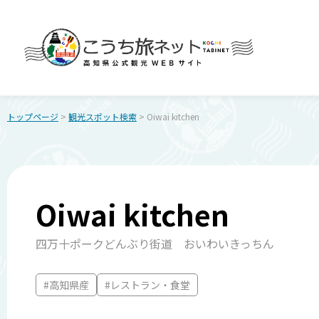
トップページ
>
観光スポット検索
> Oiwai kitchen
Oiwai kitchen
四万十ポークどんぶり街道 おいわいきっちん
#高知県産
#レストラン・食堂