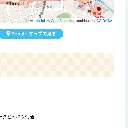
Leaflet
|
©
OpenStreetMap
contributors,
CC-BY-SA
Google マップで見る
ークどんぶり街道