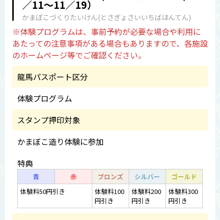
／11〜11／19）
かまぼこづくりたいけん(とさぎょさいいちばほんてん)
※体験プログラムは、事前予約が必要な場合や利用に
あたっての注意事項がある場合もありますので、各施設
のホームページ等でご確認ください。
龍馬パスポート区分
体験プログラム
スタンプ押印対象
かまぼこ造り体験に参加
特典
青
赤
ブロンズ
シルバー
ゴールド
体験料50円引き
体験料100
体験料200
体験料300
円引き
円引き
円引き