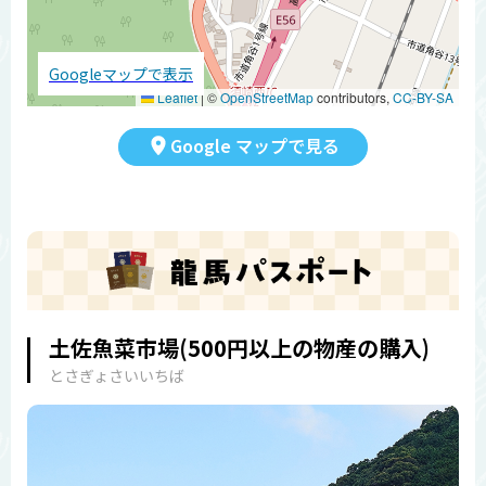
Googleマップで表示
Leaflet
|
©
OpenStreetMap
contributors,
CC-BY-SA
Google マップで見る
土佐魚菜市場(500円以上の物産の購入)
とさぎょさいいちば