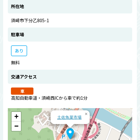
所在地
須崎市下分乙805-1
駐車場
あり
無料
交通アクセス
車
高知自動車道・須崎西ICから車で約1分
×
+
土佐魚菜市場
−