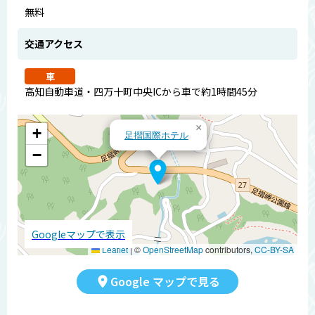
無料
交通アクセス
車
高知自動車道・四万十町中央ICから車で約1時間45分
×
+
足摺国際ホテル
−
Googleマップで表示
Leaflet
|
©
OpenStreetMap
contributors,
CC-BY-SA
Google マップで見る