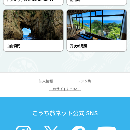
白山洞門
万次郎足湯
法人情報
リンク集
このサイトについて
こうち旅ネット公式 SNS