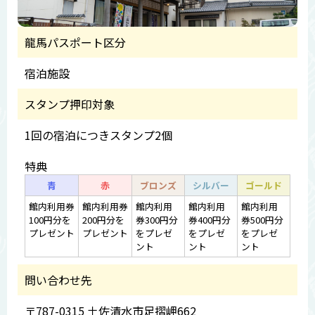
龍馬パスポート区分
宿泊施設
スタンプ押印対象
1回の宿泊につきスタンプ2個
特典
青
赤
ブロンズ
シルバー
ゴールド
館内利用券
館内利用券
館内利用
館内利用
館内利用
100円分を
200円分を
券300円分
券400円分
券500円分
プレゼント
プレゼント
をプレゼ
をプレゼ
をプレゼ
ント
ント
ント
問い合わせ先
〒787-0315 土佐清水市足摺岬662