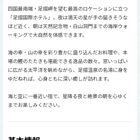
四国最南端・足摺岬を望む最高のロケーションに立つ
「足摺国際ホテル」。夜は満天の星が手の届きそうな
ほど近く、朝は天然記念物・白山洞門までの海岸ウォ
ーキングで大自然を体感できます。
海の幸・山の幸を彩り豊かに盛り込んだお料理や、本
場の鰹のたたきも堪能できる逸品の数々。窓いっぱい
に広がる太平洋を眺めながら、足摺温泉の名湯に身を
ゆだねれば、心身ともに深い癒しが訪れます。
海と空に一番近い宿で、星降る夜と絶景の朝を心ゆく
までお楽しみください。