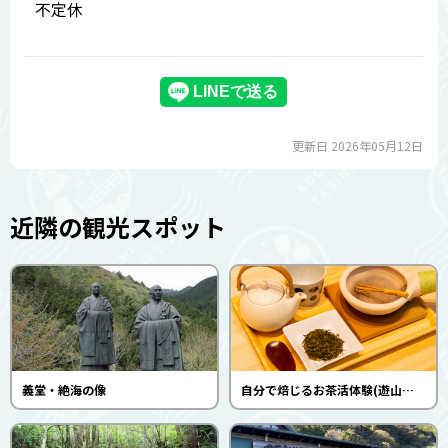
不定休
更新日 2026年05月12日
近隣の観光スポット
義堂・絶海の像
自分で焙じるお茶活体験(遊山四万十 せいらんの里)