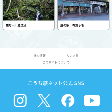
四万十川源流点
道の駅 布施ヶ坂
法人情報
リンク集
このサイトについて
こうち旅ネット公式 SNS