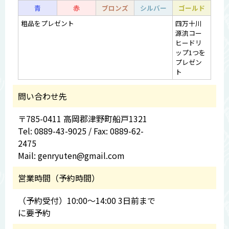
青
赤
ブロンズ
シルバー
ゴールド
粗品をプレゼント
四万十川
源流コー
ヒードリ
ップ1つを
プレゼン
ト
問い合わせ先
〒785-0411 高岡郡津野町船戸1321
Tel: 0889-43-9025 / Fax: 0889-62-
2475
Mail: genryuten@gmail.com
営業時間（予約時間）
（予約受付）10:00～14:00 3日前まで
に要予約