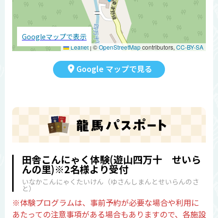
Googleマップで表示
Leaflet
|
©
OpenStreetMap
contributors,
CC-BY-SA
Google マップで見る
田舎こんにゃく体験(遊山四万十 せいら
んの里)※2名様より受付
いなかこんにゃくたいけん（ゆさんしまんとせいらんのさ
と）
※体験プログラムは、事前予約が必要な場合や利用に
あたっての注意事項がある場合もありますので、各施設