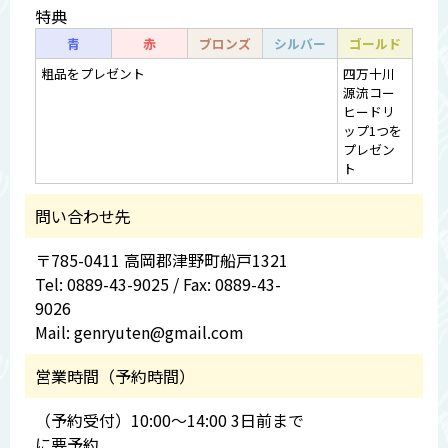
特典
青
赤
ブロンズ
シルバー
ゴールド
粗品をプレゼント
四万十川
源流コー
ヒードリ
ップ1つを
プレゼン
ト
問い合わせ先
〒785-0411 高岡郡津野町船戸1321
Tel: 0889-43-9025 / Fax: 0889-43-
9026
Mail: genryuten@gmail.com
営業時間（予約時間）
（予約受付）10:00～14:00 3日前まで
に要予約