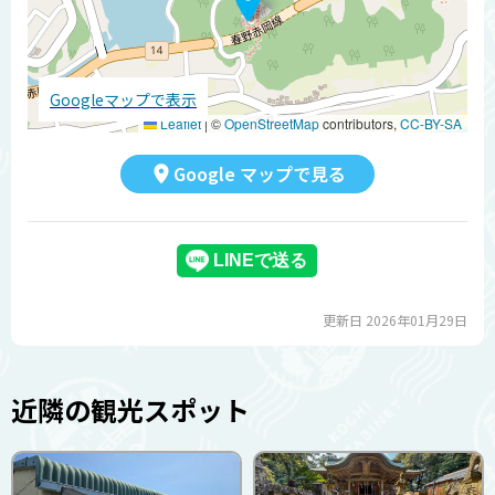
Googleマップで表示
Leaflet
|
©
OpenStreetMap
contributors,
CC-BY-SA
Google マップで見る
更新日 2026年01月29日
近隣の観光スポット