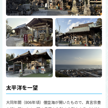
太平洋を一望
大同年間（806年頃）僧空海が開いたもので、真言宗豊