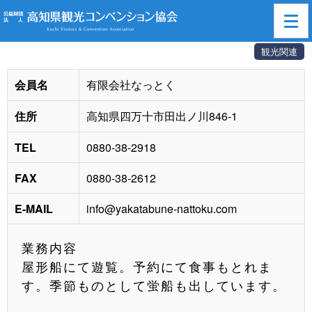
高知県観光コンベンション協会
>
賛助会員一覧
> 有限会社なっとく
観光関連
会員名
有限会社なっとく
住所
高知県四万十市田出ノ川846-1
TEL
0880-38-2918
FAX
0880-38-2612
E-MAIL
info@yakatabune-nattoku.com
業務内容
屋形船にて遊覧。予約にて食事もとれま
す。季節ものとして蛍船も出しています。