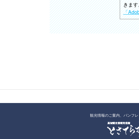
きます
「Ad
観光情報のご案内、パンフレ