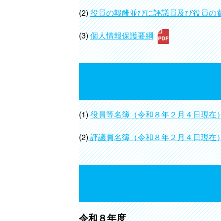
(2)
役員の報酬並びに評議員及び役員の
(3)
個人情報保護要綱
(1)
役員等名簿（令和８年２月４日現在
(2)
評議員名簿（令和８年２月４日現在
令和８年度