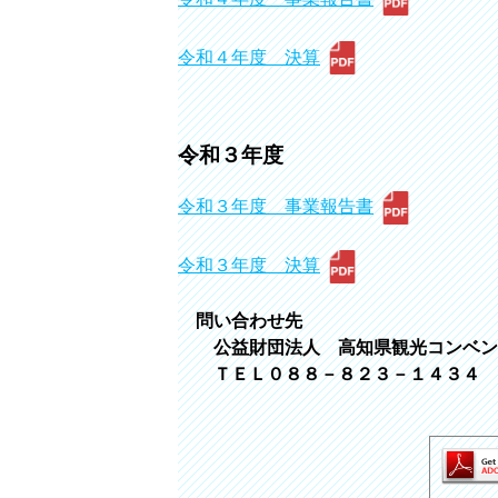
令和４年度 決算
令和３年度
令和３年度 事業報告書
令和３年度 決算
問い合わせ先
公益財団法人 高知県観光コンベン
ＴＥＬ０８８－８２３－１４３４