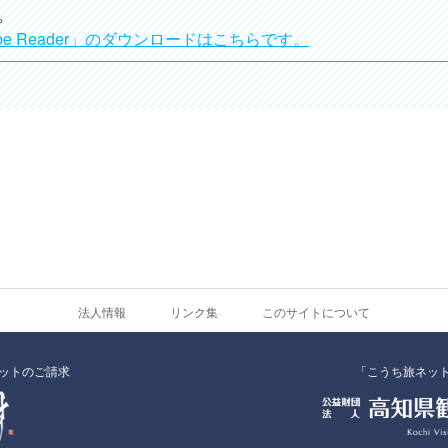
。
obe Reader」のダウンロードはこちらです。
法人情報
リンク集
このサイトについて
ットのご請求
「こうち旅ネッ