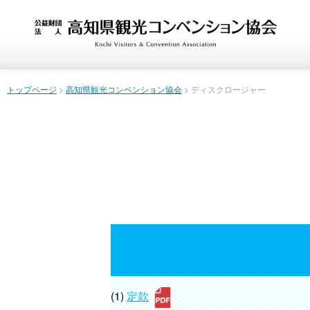
トップページ
>
高知県観光コンベンション協会
> ディスクロージャー
(1)
定款