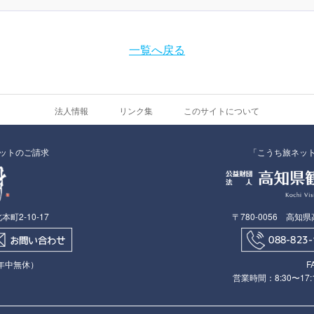
一覧へ戻る
法人情報
リンク集
このサイトについて
ットのご請求
「こうち旅ネッ
町2-10-17
〒780-0056 高知
（年中無休）
F
営業時間：8:30〜1