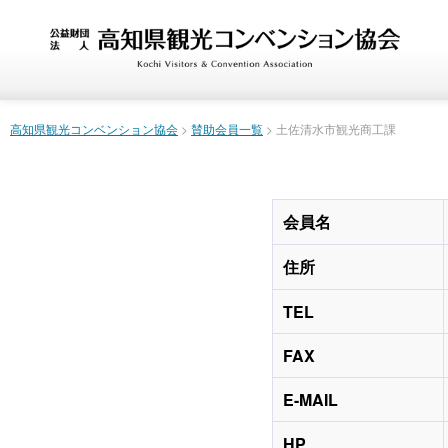
高知県観光コンベンション協会
>
賛助会員一覧
> 土佐清水市観光商工課
会員名
住所
TEL
FAX
E-MAIL
HP