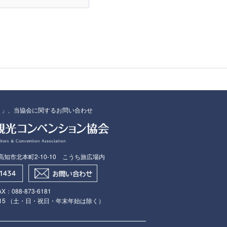
ト」、当協会に関するお問い合わせ
県高知市北本町2-10-10 こうち旅広場内
AX：088​-873​-6181
7:15 （土・日・祝日・年末年始は除く）