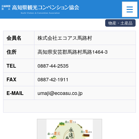
高知県観光コンベンション協会
>
賛助会員一覧
> 株式会社エコアス馬路村
物産・土産品
会員名
株式会社エコアス馬路村
住所
高知県安芸郡馬路村馬路1464-3
TEL
0887-44-2535
FAX
0887-42-1911
E-MAIL
umaji@ecoasu.co.jp