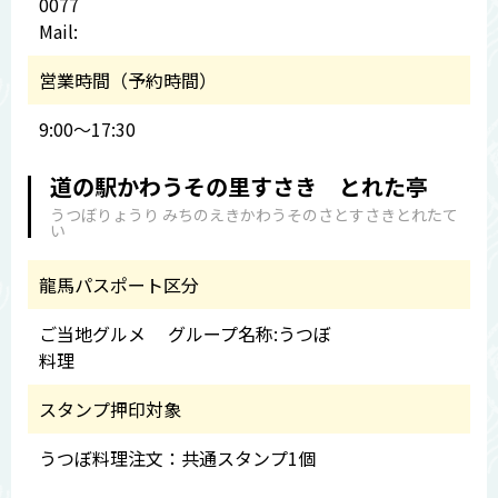
0077
Mail:
営業時間（予約時間）
9:00～17:30
道の駅かわうその里すさき とれた亭
うつぼりょうり みちのえきかわうそのさとすさきとれたて
い
龍馬パスポート区分
ご当地グルメ グループ名称:うつぼ
料理
スタンプ押印対象
うつぼ料理注文：共通スタンプ1個