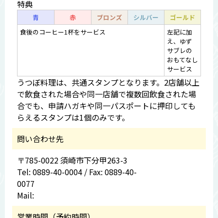
特典
青
赤
ブロンズ
シルバー
ゴールド
食後のコーヒー1杯をサービス
左記に加
え、ゆず
サブレの
おもてなし
サービス
うつぼ料理は、共通スタンプとなります。2店舗以上
で飲食された場合や同一店舗で複数回飲食された場
合でも、申請ハガキや同一パスポートに押印しても
らえるスタンプは1個のみです。
問い合わせ先
〒785-0022 須崎市下分甲263-3
Tel: 0889-40-0004 / Fax: 0889-40-
0077
Mail:
営業時間（予約時間）