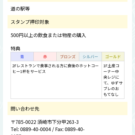
道の駅等
スタンプ押印対象
500円以上の飲食または物産の購入
特典
青
赤
ブロンズ
シルバー
ゴールド
2Fレストランで食事される方に食後のホットコー
1F土産コ
ヒー1杯をサービス
ーナー中
央レジに
て、ゆずサ
ブレのお
もてなし
問い合わせ先
〒785-0022 須崎市下分甲263-3
Tel: 0889-40-0004 / Fax: 0889-40-