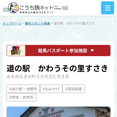
トップページ
>
観光スポット検索
> 道の駅 かわうその里すさき
道の駅 かわうその里すさき
みちのえきかわうそのさとすさき
#道の駅・休憩所
#おみやげ
#高知県産
#市場・直売所