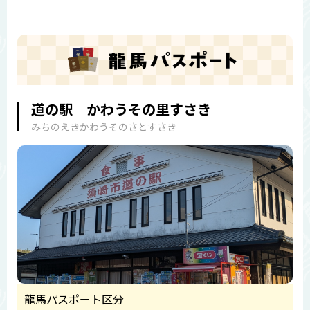
道の駅 かわうその里すさき
みちのえきかわうそのさとすさき
龍馬パスポート区分