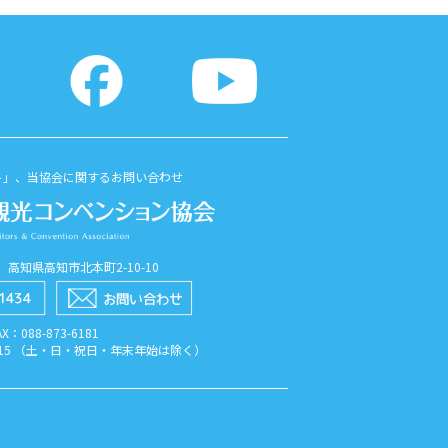
ト」、当協会に関するお問い合わせ
56 高知県高知市北本町2-10-10
AX：088​-873​-6181
7:15 （土・日・祝日・年末年始は除く）