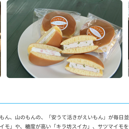
もん、山のもんの、「安うて活きがえいもん」が毎日並
イモ」や、糖度が高い「キラ坊スイカ」、サツマイモを