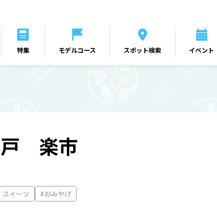
特集
モデルコース
スポット検索
イベント
室戸 楽市
・スイーツ
#おみやげ