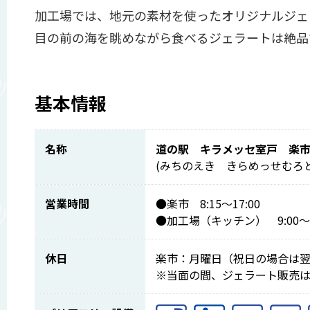
加工場では、地元の素材を使ったオリジナルジェ
目の前の海を眺めながら食べるジェラートは絶品
基本情報
名称
道の駅 キラメッセ室戸 楽
(みちのえき きらめっせむろ
営業時間
●楽市 8:15～17:00
●加工場（キッチン） 9:00～1
休日
楽市：月曜日（祝日の場合は
※当面の間、ジェラート販売