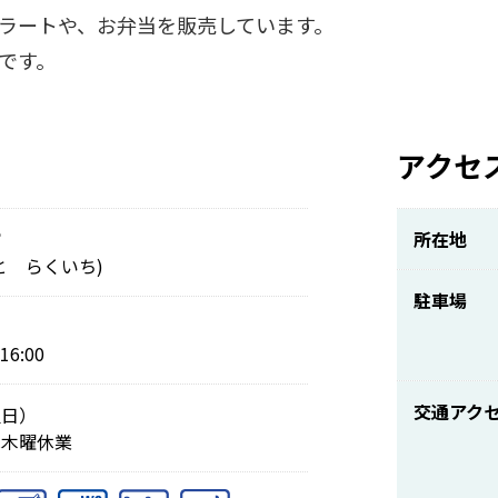
ラートや、お弁当を販売しています。
です。
アクセ
市
所在地
と らくいち)
駐車場
6:00
交通アク
翌日）
は木曜休業