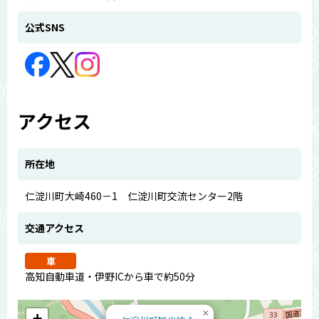
公式SNS
アクセス
所在地
仁淀川町大崎460－1 仁淀川町交流センター2階
交通アクセス
車
高知自動車道・伊野ICから車で約50分
×
+