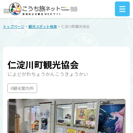
トップページ
>
観光スポット検索
> 仁淀川町観光協会
仁淀川町観光協会
によどがわちょうかんこうきょうかい
#観光案内所