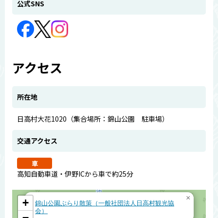
公式SNS
アクセス
所在地
日高村大花1020（集合場所：錦山公園 駐車場）
交通アクセス
車
高知自動車道・伊野ICから車で約25分
×
+
錦山公園ぶらり散策（一般社団法人日高村観光協
会）
−