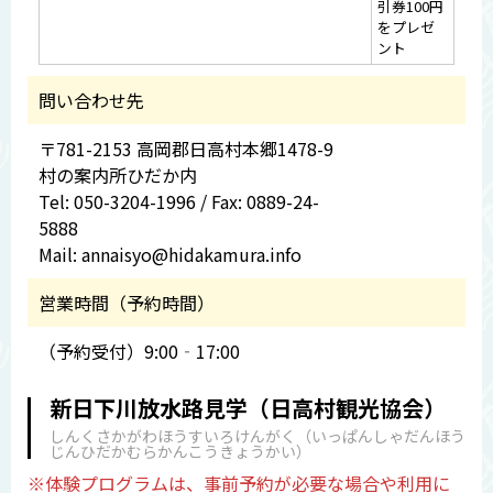
引券100円
をプレゼ
ント
問い合わせ先
〒781-2153 高岡郡日高村本郷1478-9
村の案内所ひだか内
Tel: 050-3204-1996 / Fax: 0889-24-
5888
Mail: annaisyo@hidakamura.info
営業時間（予約時間）
（予約受付）9:00‐17:00
新日下川放水路見学（日高村観光協会）
しんくさかがわほうすいろけんがく（いっぱんしゃだんほう
じんひだかむらかんこうきょうかい）
※体験プログラムは、事前予約が必要な場合や利用に