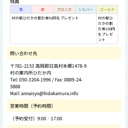
特典
青
赤
ブロンズ
シルバー
ゴールド
村の駅ひだかの割引券50円をプレゼント
村の駅ひ
だかの割
引券100円
をプレゼ
ント
問い合わせ先
〒781-2153 高岡郡日高村本郷1478-9
村の案内所ひだか内
Tel: 050-3204-1996 / Fax: 0889-24-
5888
Mail: annaisyo@hidakamura.info
営業時間（予約時間）
（予約受付）9:00‐17:00