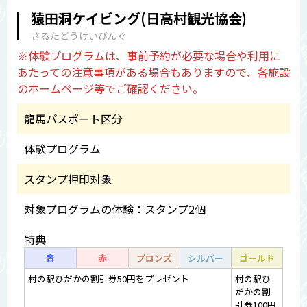
猿田洞ケイビング(日高村観光協会)
さるたどうけいびんぐ
※体験プログラムは、事前予約が必要な場合や利用に
あたっての注意事項がある場合もありますので、各施設
のホームページ等でご確認ください。
龍馬パスポート区分
体験プログラム
スタンプ押印対象
対象プログラムの体験：スタンプ2個
特典
青
赤
ブロンズ
シルバー
ゴールド
村の駅ひだかの割引券50円をプレゼント
村の駅ひ
だかの割
引券100円