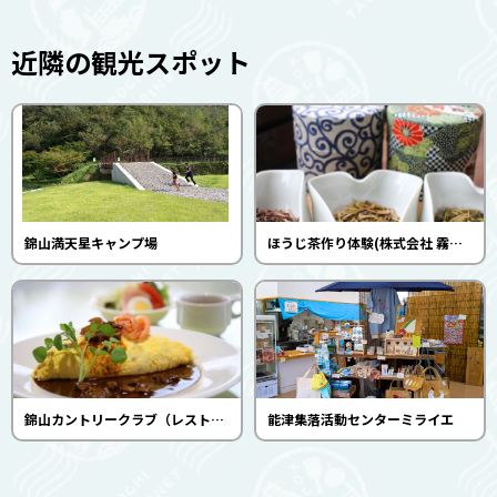
近隣の観光スポット
錦山満天星キャンプ場
ほうじ茶作り体験(株式会社 霧山茶園)
錦山カントリークラブ（レストラン錦山）
能津集落活動センターミライエ