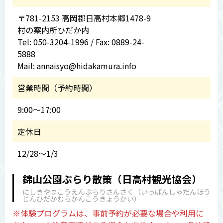
〒781-2153 高岡郡日高村本郷1478-9
村の案内所ひだか内
Tel: 050-3204-1996 / Fax: 0889-24-
5888
Mail: annaisyo@hidakamura.info
営業時間（予約時間）
9:00～17:00
定休日
12/28～1/3
錦山公園ぶらり散策（日高村観光協会）
にしきやまこうえんぶらりさんさく（いっぱんしゃだんほう
じんひだかむらかんこうきょうかい）
※体験プログラムは、事前予約が必要な場合や利用に