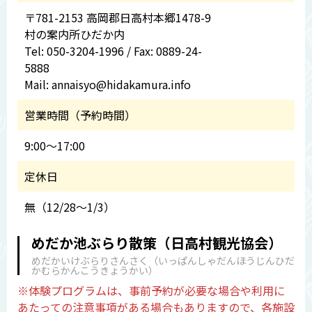
〒781-2153 高岡郡日高村本郷1478-9
村の案内所ひだか内
Tel: 050-3204-1996 / Fax: 0889-24-
5888
Mail: annaisyo@hidakamura.info
営業時間（予約時間）
9:00～17:00
定休日
無（12/28～1/3）
めだか池ぶらり散策（日高村観光協会）
めだかいけぶらりさんさく（いっぱんしゃだんほうじんひだ
かむらかんこうきょうかい）
※体験プログラムは、事前予約が必要な場合や利用に
あたっての注意事項がある場合もありますので、各施設