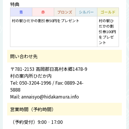
特典
青
赤
ブロンズ
シルバー
ゴールド
村の駅ひだかの割引券50円をプレゼント
村の駅ひ
だかの割
引券100円
をプレゼ
ント
問い合わせ先
〒781-2153 高岡郡日高村本郷1478-9
村の案内所ひだか内
Tel: 050-3204-1996 / Fax: 0889-24-
5888
Mail: annaisyo@hidakamura.info
営業時間（予約時間）
（予約受付）9:00‐17:00