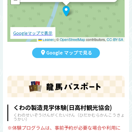
Googleマップで表示
Leaflet
|
©
OpenStreetMap
contributors,
CC-BY-SA
Google マップで見る
くわの製造見学体験(日高村観光協会)
くわのせいぞうけんがくたいけん（ひだかむらかんこうきょ
うかい）
※体験プログラムは、事前予約が必要な場合や利用に