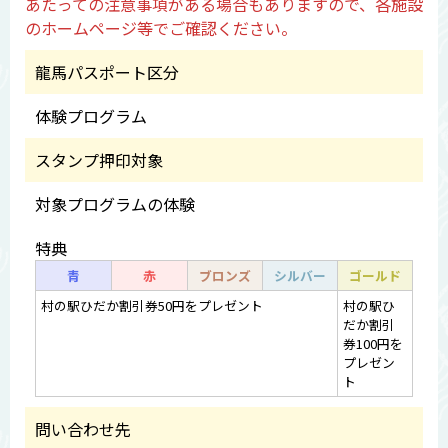
あたっての注意事項がある場合もありますので、各施設
のホームページ等でご確認ください。
龍馬パスポート区分
体験プログラム
スタンプ押印対象
対象プログラムの体験
特典
青
赤
ブロンズ
シルバー
ゴールド
村の駅ひだか割引券50円をプレゼント
村の駅ひ
だか割引
券100円を
プレゼン
ト
問い合わせ先