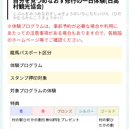
自分を見つめなおす修行の一日体験(日高
村観光協会)
じぶんをみつめなおすしゅぎょうのいちにちたいけん（ひだ
かむらかんこうきょうかい）
※体験プログラムは、事前予約が必要な場合や利用に
あたっての注意事項がある場合もありますので、各施設
のホームページ等でご確認ください。
龍馬パスポート区分
体験プログラム
スタンプ押印対象
対象プログラムの体験
特典
青
赤
ブロンズ
シルバー
ゴールド
村の駅ひだかの割引券50円をプレゼント
村の駅ひ
だかの割