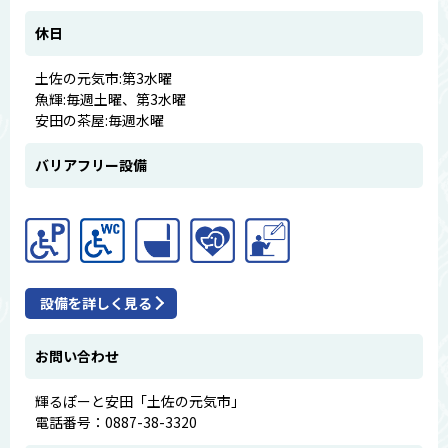
休日
土佐の元気市:第3水曜
魚輝:毎週土曜、第3水曜
安田の茶屋:毎週水曜
バリアフリー設備
設備を詳しく見る
お問い合わせ
輝るぽーと安田「土佐の元気市」
電話番号：0887-38-3320