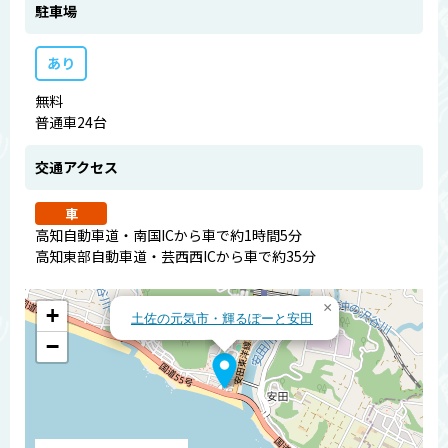
駐車場
あり
無料
普通車24台
交通アクセス
車
高知自動車道・南国ICから車で約1時間5分
高知東部自動車道・芸西西ICから車で約35分
×
+
土佐の元気市・輝るぽーと安田
−