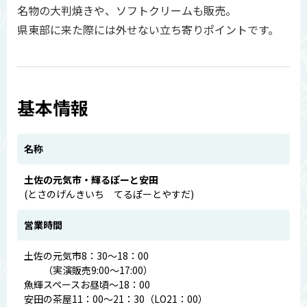
名物の大判焼きや、ソフトクリームも販売。
県東部に来た際には外せない立ち寄りポイントです。
基本情報
名称
土佐の元気市・輝るぽーと安田
(とさのげんきいち てるぽーとやすだ)
営業時間
土佐の元気市8：30～18：00
（実演販売9:00～17:00）
魚輝スペースお昼頃～18：00
安田の茶屋11：00～21：30（LO21：00）