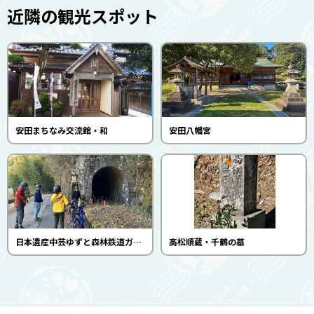
近隣の観光スポット
安田まちなみ交流館・和
安田八幡宮
日本遺産中芸ゆずと森林鉄道ガイド会が案内するガイドツアー
高松順蔵・千鶴の墓