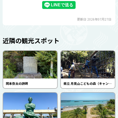
更新日 2026年07月27日
近隣の観光スポット
岡本弥太の詩碑
県立 月見山こどもの森（キャンプ場／フィールドアスレチック）