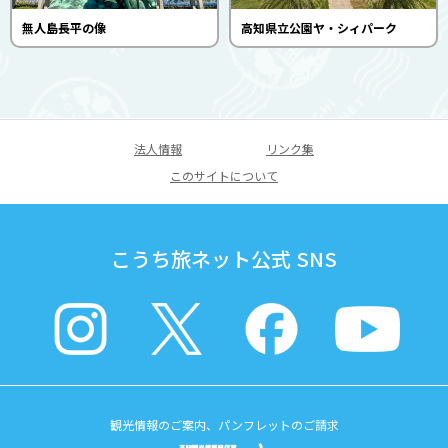
無人島長平の像
高知県立公園ヤ・シィパーク
法人情報
リンク集
このサイトについて
こうち旅ネット公式 SNS
観光情報のご案内、パンフレットのご請求