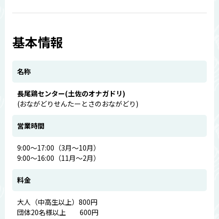
基本情報
名称
長尾鶏センター(土佐のオナガドリ)
(おながどりせんたーとさのおながどり)
営業時間
9:00～17:00（3月～10月）
9:00～16:00（11月～2月）
料金
大人（中高生以上）800円
団体20名様以上 600円