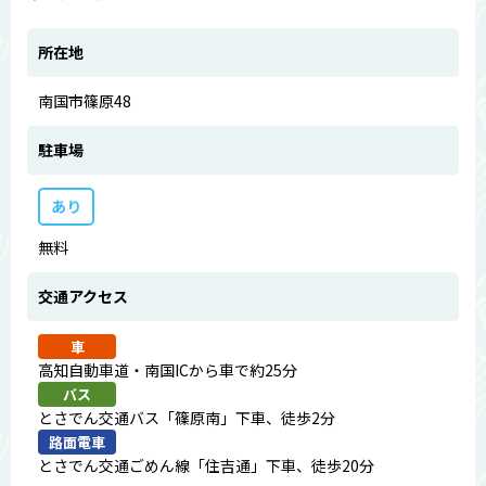
所在地
南国市篠原48
駐車場
あり
無料
交通アクセス
車
高知自動車道・南国ICから車で約25分
バス
とさでん交通バス「篠原南」下車、徒歩2分
路面電車
とさでん交通ごめん線「住吉通」下車、徒歩20分