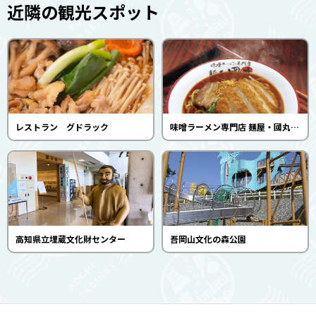
近隣の観光スポット
レストラン グドラック
味噌ラーメン専門店 麺屋・國丸。南国店。
高知県立埋蔵文化財センター
吾岡山文化の森公園