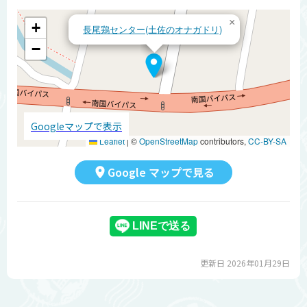
×
+
長尾鶏センター(土佐のオナガドリ)
−
Googleマップで表示
Leaflet
|
©
OpenStreetMap
contributors,
CC-BY-SA
Google マップで見る
更新日 2026年01月29日