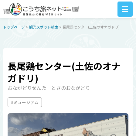
トップページ
>
観光スポット検索
> 長尾鶏センター(土佐のオナガドリ)
長尾鶏センター(土佐のオナ
ガドリ)
おながどりせんたーとさのおながどり
#ミュージアム