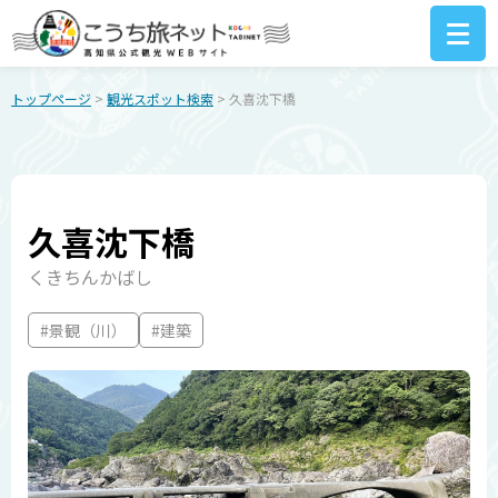
トップページ
>
観光スポット検索
> 久喜沈下橋
久喜沈下橋
くきちんかばし
#景観（川）
#建築