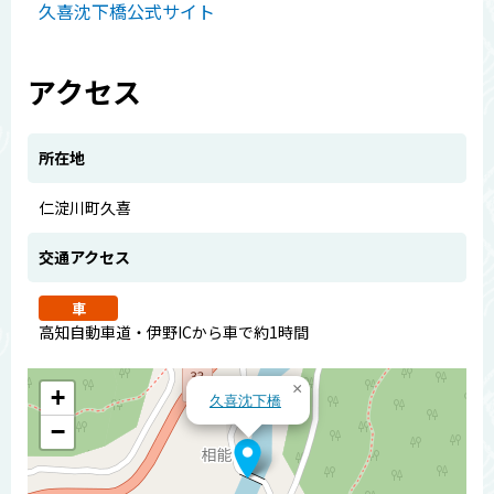
久喜沈下橋公式サイト
アクセス
所在地
仁淀川町久喜
交通アクセス
車
高知自動車道・伊野ICから車で約1時間
×
+
久喜沈下橋
−