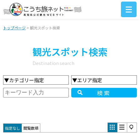
トップページ
> 観光スポット検索
観光スポット検索
Destination search
▼カテゴリー指定
▼エリア指定
検索
指定なし
閲覧数順