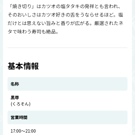
「焼き切り」はカツオの塩タタキの発祥とも言われ、
そのおいしさはカツオ好きの舌をうならせるほど。塩
だけとは思えない旨みと香りが広がる。厳選されたネ
タで味わう寿司も絶品。
基本情報
名称
黒尊
(くろそん)
営業時間
17:00～21:00