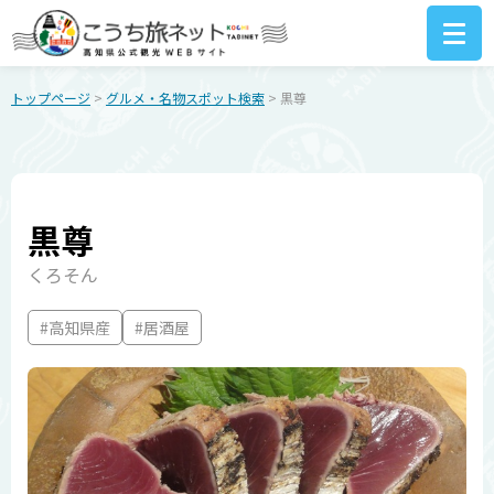
トップページ
>
グルメ・名物スポット検索
> 黒尊
黒尊
くろそん
#高知県産
#居酒屋