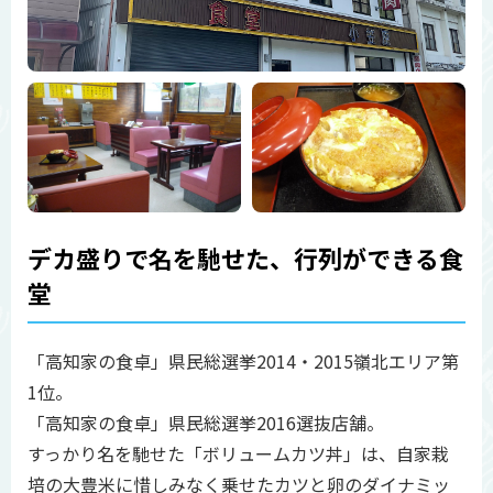
デカ盛りで名を馳せた、行列ができる食
堂
「高知家の食卓」県民総選挙2014・2015嶺北エリア第
1位。
「高知家の食卓」県民総選挙2016選抜店舗。
すっかり名を馳せた「ボリュームカツ丼」は、自家栽
培の大豊米に惜しみなく乗せたカツと卵のダイナミッ