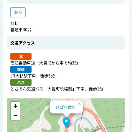
あり
無料
普通車30台
交通アクセス
車
高知自動車道・大豊ICから車で約3分
鉄道
JR大杉駅下車、徒歩5分
バス
とさでん交通バス「大豊町役場前」下車、徒歩1分
×
+
ひばり食堂
−