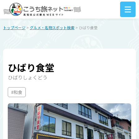
トップページ
>
グルメ・名物スポット検索
> ひばり食堂
ひばり食堂
ひばりしょくどう
#和食