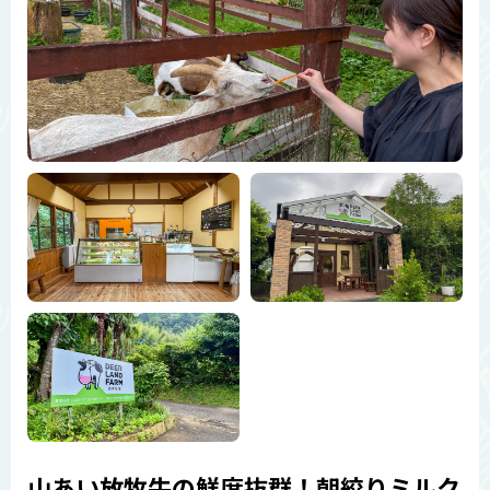
山あい放牧牛の鮮度抜群！朝絞りミルク