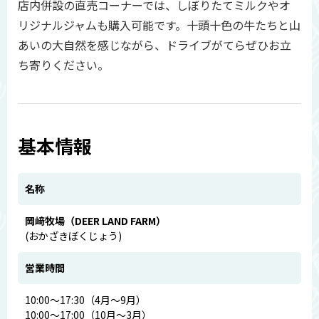
店内併設の直売コーナーでは、しぼりたてミルクやオ
リジナルジャムも購入可能です。十頭十色の牛たちと山
あいの大自然を感じながら、ドライブがてらぜひお立
ち寄りください。
基本情報
名称
岡﨑牧場（DEER LAND FARM）
(おかざきぼくじょう)
営業時間
10:00～17:30（4月～9月）
10:00～17:00（10月～3月）