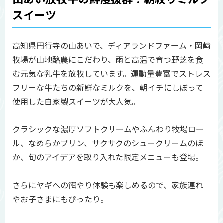
スイーツ
高知県円行寺の山あいで、ディアランドファーム・岡﨑
牧場が山地酪農にこだわり、雨と高温で育つ野芝を食
む元気な乳牛を放牧しています。運動量豊富でストレス
フリーな牛たちの新鮮なミルクを、朝イチにしぼって
使用した自家製スイーツが大人気。
クラシックな濃厚ソフトクリームやふんわり牧場ロー
ル、なめらかプリン、サクサクのシュークリームのほ
か、旬のアイデアを取り入れた限定メニューも登場。
さらにヤギへの餌やり体験も楽しめるので、家族連れ
やお子さまにもぴったり。