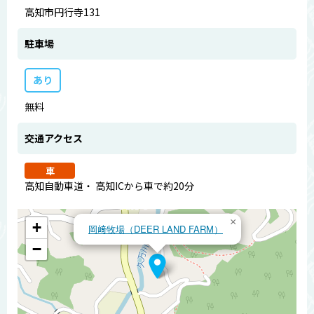
高知市円行寺131
駐車場
あり
無料
交通アクセス
車
高知自動車道・ 高知ICから車で約20分
×
+
岡﨑牧場（DEER LAND FARM）
−