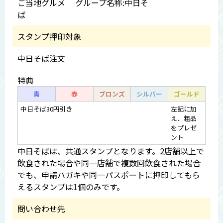
ご当地グルメ グループ名称:中日そ
ば
スタンプ押印対象
中日そば注文
特典
青
赤
ブロンズ
シルバー
ゴールド
中日そば30円引き
左記に加
え、粗品
をプレゼ
ント
中日そばは、共通スタンプとなります。2店舗以上で
飲食された場合や同一店舗で複数回飲食された場合
でも、申請ハガキや同一パスポートに押印してもら
えるスタンプは1個のみです。
問い合わせ先