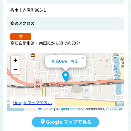
香南市赤岡町985-1
交通アクセス
車
高知自動車道・南国ICから車で約30分
×
+
和風Cafe 豊楽
−
Googleマップで表示
Leaflet
|
©
OpenStreetMap
contributors,
CC-BY-SA
Google マップで見る