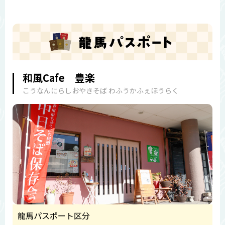
和風Cafe 豊楽
こうなんにらしおやきそば わふうかふぇほうらく
龍馬パスポート区分