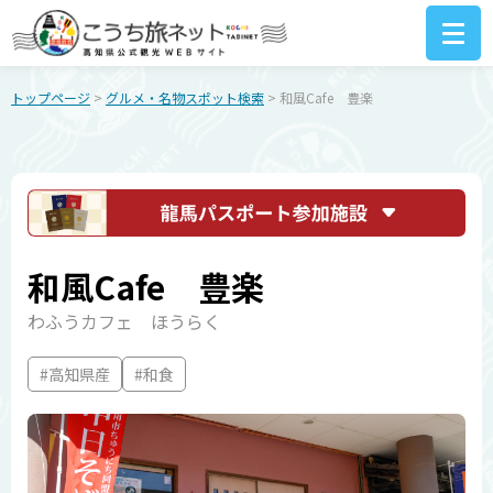
トップページ
>
グルメ・名物スポット検索
> 和風Cafe 豊楽
和風Cafe 豊楽
わふうカフェ ほうらく
#高知県産
#和食