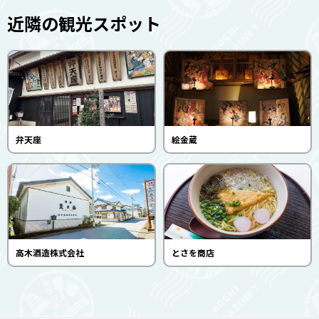
近隣の観光スポット
弁天座
絵金蔵
高木酒造株式会社
とさを商店