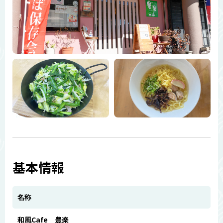
基本情報
名称
和風Cafe 豊楽