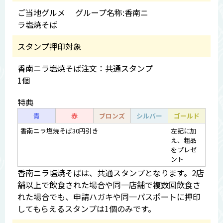
ご当地グルメ グループ名称:香南ニ
ラ塩焼そば
スタンプ押印対象
香南ニラ塩焼そば注文：共通スタンプ
1個
特典
青
赤
ブロンズ
シルバー
ゴールド
香南ニラ塩焼そば30円引き
左記に加
え、粗品
をプレゼ
ント
香南ニラ塩焼そばは、共通スタンプとなります。2店
舗以上で飲食された場合や同一店舗で複数回飲食さ
れた場合でも、申請ハガキや同一パスポートに押印
してもらえるスタンプは1個のみです。