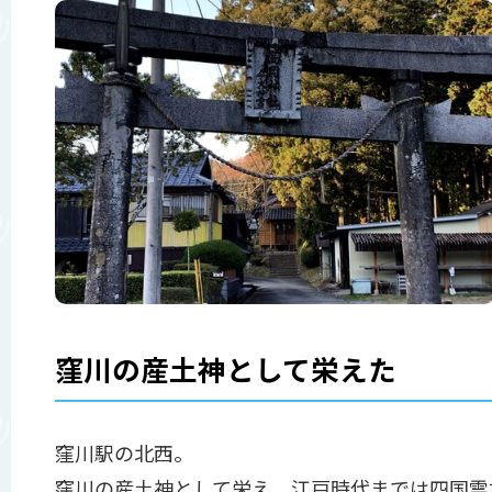
窪川の産土神として栄えた
窪川駅の北西。
窪川の産土神として栄え、江戸時代までは四国霊