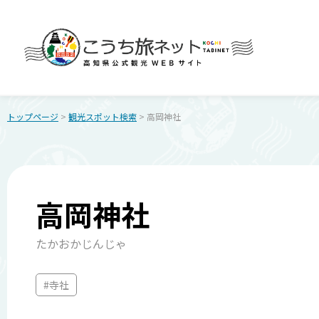
トップページ
>
観光スポット検索
> 高岡神社
高岡神社
たかおかじんじゃ
#寺社