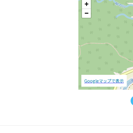
+
−
Googleマップで表示