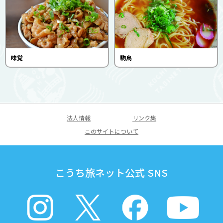
味覚
駒鳥
法人情報
リンク集
このサイトについて
こうち旅ネット公式 SNS