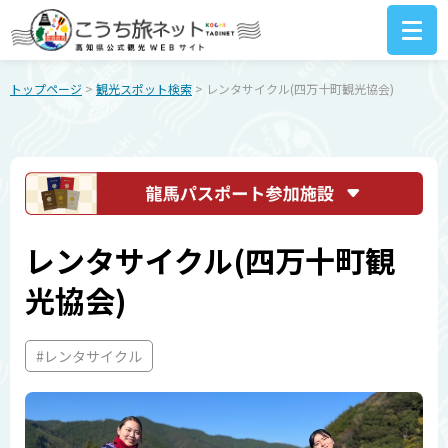
トップページ
>
観光スポット検索
> レンタサイクル(四万十町観光協会)
レンタサイクル(四万十町観
光協会)
#レンタサイクル