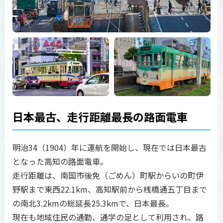
日本最古、走行距離最長の路面電車
明治34（1904）年に運航を開始し、現在では日本最古
となった高知の路面電車。
走行距離は、南国市後免（ごめん）町駅からいの町伊
野駅まで東西22.1km、高知駅前から桟橋通五丁目まで
の南北3.2kmの総延長25.3kmで、日本最長。
現在も地域住民の通勤、通学の足として利用され、路