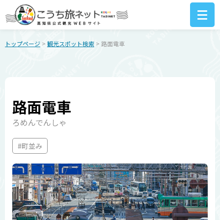
トップページ
>
観光スポット検索
> 路面電車
路面電車
ろめんでんしゃ
#町並み