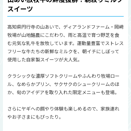
スイーツ
高知県円行寺の山あいで、ディアランドファーム・岡﨑
牧場が山地酪農にこだわり、雨と高温で育つ野芝を食
む元気な乳牛を放牧しています。運動量豊富でストレス
フリーな牛たちの新鮮なミルクを、朝イチにしぼって
使用した自家製スイーツが大人気。
クラシックな濃厚ソフトクリームやふんわり牧場ロー
ル、なめらかプリン、サクサクのシュークリームのほ
か、旬のアイデアを取り入れた限定メニューも登場。
さらにヤギへの餌やり体験も楽しめるので、家族連れ
やお子さまにもぴったり。