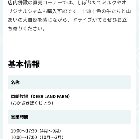
店内併設の直売コーナーでは、しぼりたてミルクやオ
リジナルジャムも購入可能です。十頭十色の牛たちと山
あいの大自然を感じながら、ドライブがてらぜひお立
ち寄りください。
基本情報
名称
岡﨑牧場（DEER LAND FARM）
(おかざきぼくじょう)
営業時間
10:00～17:30（4月～9月）
10:00～17:00（10月～3月）