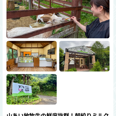
山あい放牧牛の鮮度抜群！朝絞りミルク