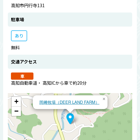
高知市円行寺131
駐車場
あり
無料
交通アクセス
車
高知自動車道・ 高知ICから車で約20分
×
+
岡﨑牧場（DEER LAND FARM）
−