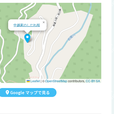
×
中越家のしだれ桜
Leaflet
|
©
OpenStreetMap
contributors,
CC-BY-SA
Google マップで見る