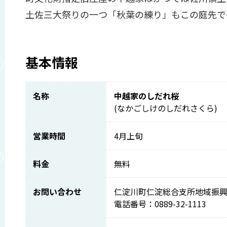
土佐三大祭りの一つ「秋葉の練り」もこの庭先で
基本情報
名称
中越家のしだれ桜
(なかごしけのしだれさくら)
営業時間
4月上旬
料金
無料
お問い合わせ
仁淀川町仁淀総合支所地域振
電話番号：0889-32-1113