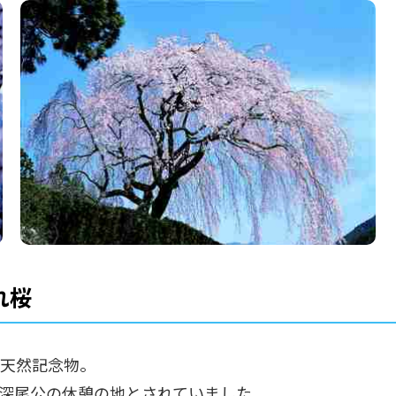
れ桜
定天然記念物。
深尾公の休憩の地とされていました。