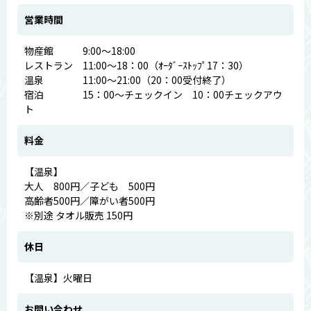
営業時間
物産館 9:00～18:00
レストラン 11:00～18：00（ｵｰﾀﾞｰｽﾄｯﾌﾟ17：30）
温泉 11:00～21:00（20：00受付終了）
宿泊 15：00～チェックイン 10：00チェックアウ
ト
料金
【温泉】
大人 800円／子ども 500円
高齢者500円／障がい者500円
※別途 タオル販売 150円
休日
【温泉】火曜日
お問い合わせ