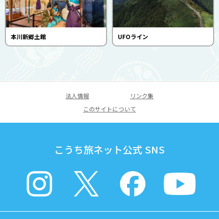
本川新郷土館
UFOライン
法人情報
リンク集
このサイトについて
こうち旅ネット公式 SNS