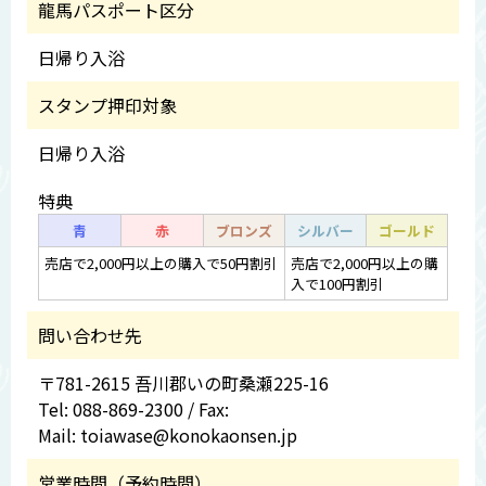
龍馬パスポート区分
日帰り入浴
スタンプ押印対象
日帰り入浴
特典
青
赤
ブロンズ
シルバー
ゴールド
売店で2,000円以上の購入で50円割引
売店で2,000円以上の購
入で100円割引
問い合わせ先
〒781-2615 吾川郡いの町桑瀬225-16
Tel: 088-869-2300 / Fax:
Mail: toiawase@konokaonsen.jp
営業時間（予約時間）