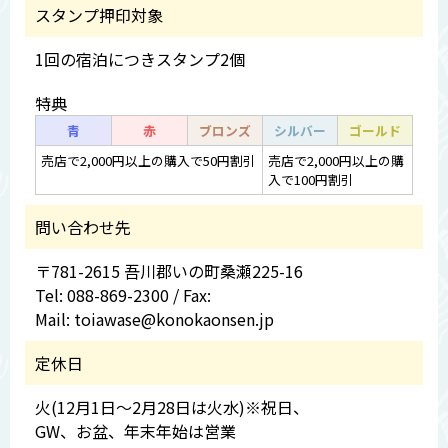
スタンプ押印対象
1回の宿泊につきスタンプ2個
特典
青
赤
ブロンズ
シルバー
ゴールド
売店で2,000円以上の購入で50円割引
売店で2,000円以上の購
入で100円割引
問い合わせ先
〒781-2615 吾川郡いの町桑瀬225-16
Tel: 088-869-2300 / Fax:
Mail: toiawase@konokaonsen.jp
定休日
火(12月1日～2月28日は火水)※祝日、
GW、お盆、年末年始は営業