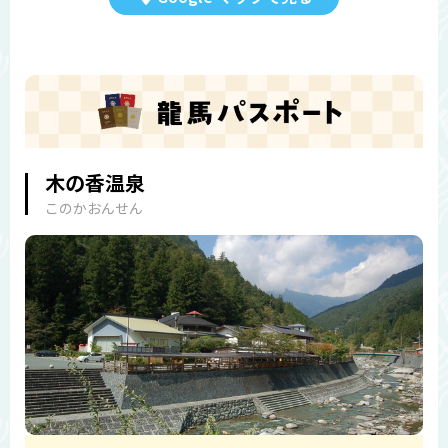
木の香温泉
このかおんせん