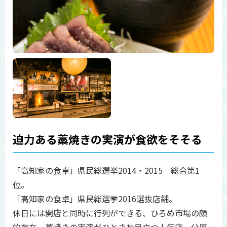
迫力ある藁焼きの実演が食欲をそそる
「高知家の食卓」県民総選挙2014・2015 総合第1
位。
「高知家の食卓」県民総選挙2016選抜店舗。
休日には開店と同時に行列ができる、ひろめ市場の顔