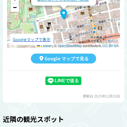
−
Googleマップで表示
Leaflet
|
©
OpenStreetMap
contributors,
CC-BY-SA
Google マップで見る
更新日 2025年12月25日
近隣の観光スポット