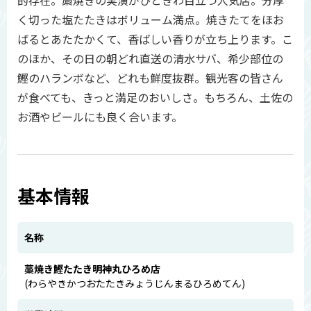
的存在。藁焼きの実演がひときわ目立つ人気店。分厚
く切った塩たたきはボリューム満点。焼きたてをほお
ばるとあたたかくて、香ばしい香りが立ち上ります。こ
のほか、その日の朝どれ直送の清水サバ、希少部位の
鰹のハランボなど、どれも鮮度抜群。観光客の皆さん
が食べても、きっと満足のおいしさ。もちろん、土佐の
お酒やビールにも良く合います。
基本情報
名称
藁焼き鰹たたき明神丸ひろめ店
(わらやきかつおたたきみょうじんまるひろめてん)