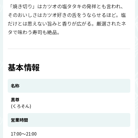
「焼き切り」はカツオの塩タタキの発祥とも言われ、
そのおいしさはカツオ好きの舌をうならせるほど。塩
だけとは思えない旨みと香りが広がる。厳選されたネ
タで味わう寿司も絶品。
基本情報
名称
黒尊
(くろそん)
営業時間
17:00～21:00