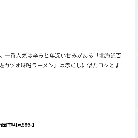
。一番人気は辛みと奥深い甘みがある「北海道百
佐カツオ味噌ラーメン」は赤だしに似たコクとま
南国市明見886-1