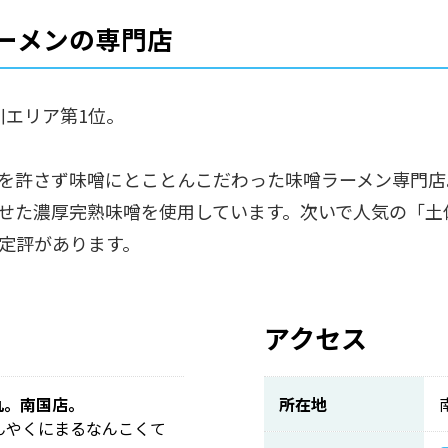
ーメンの専門店
川エリア第1位。
を許さず味噌にとことんこだわった味噌ラーメン専門店
せた濃厚完熟味噌を使用しています。次いで人気の「土
定評があります。
アクセス
丸。南国店。
所在地
んやくにまるなんこくて