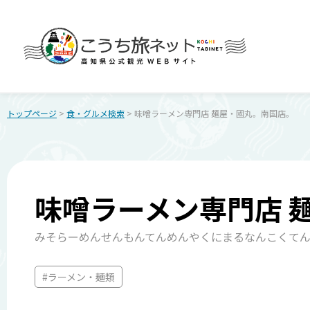
トップページ
>
食・グルメ検索
> 味噌ラーメン専門店 麺屋・國丸。南国店。
味噌ラーメン専門店 
みそらーめんせんもんてんめんやくにまるなんこくて
#ラーメン・麺類