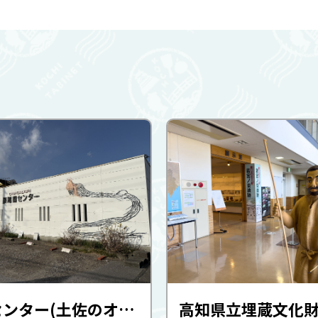
長尾鶏センター(土佐のオナガドリ)