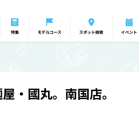
特集
モデルコース
スポット検索
イベント
麺屋・國丸。南国店。
ん