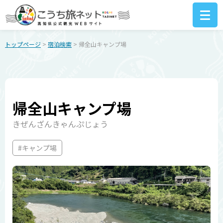
トップページ
>
宿泊検索
> 帰全山キャンプ場
帰全山キャンプ場
きぜんざんきゃんぷじょう
#キャンプ場