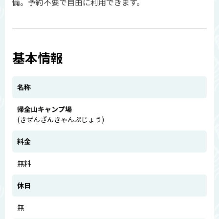
備。予約不要で自由に利用できます。
基本情報
名称
帰全山キャンプ場
(きぜんざんきゃんぷじょう)
料金
無料
休日
無