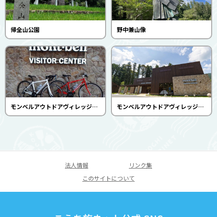
帰全山公園
野中兼山像
モンベルアウトドアヴィレッジ本山 レンタサイクル
モンベルアウトドアヴィレッジ本山 ビジターセンター
法人情報
リンク集
このサイトについて