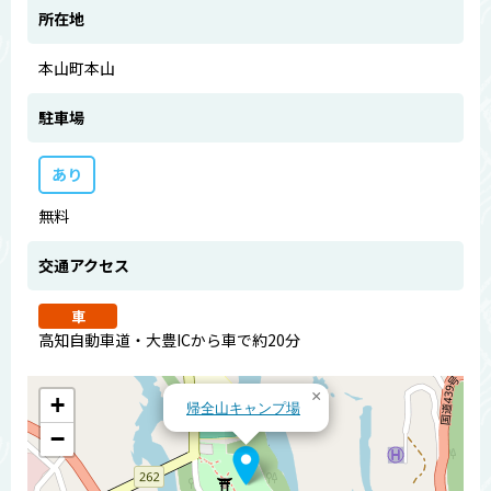
所在地
本山町本山
駐車場
あり
無料
交通アクセス
車
高知自動車道・大豊ICから車で約20分
×
+
帰全山キャンプ場
−