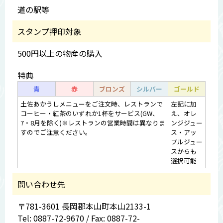
道の駅等
スタンプ押印対象
500円以上の物産の購入
特典
青
赤
ブロンズ
シルバー
ゴールド
土佐あかうしメニューをご注文時、レストランで
左記に加
コーヒー・紅茶のいずれか1杯をサービス(GW、
え、オレ
7・8月を除く)※レストランの営業時間は異なりま
ンジジュー
すのでご注意ください。
ス・アッ
プルジュー
スからも
選択可能
問い合わせ先
〒781-3601 長岡郡本山町本山2133-1
Tel: 0887-72-9670 / Fax: 0887-72-