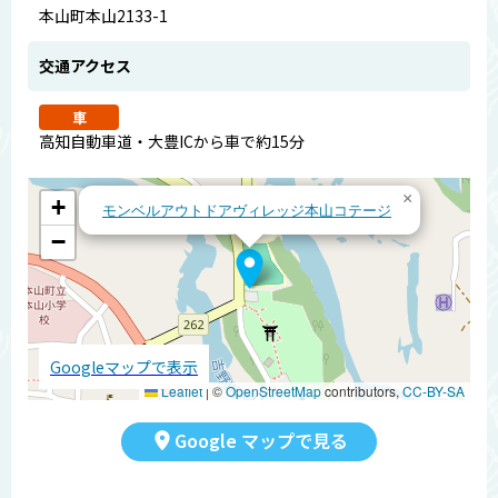
本山町本山2133-1
交通アクセス
車
高知自動車道・大豊ICから車で約15分
×
+
モンベルアウトドアヴィレッジ本山コテージ
−
Googleマップで表示
Leaflet
|
©
OpenStreetMap
contributors,
CC-BY-SA
Google マップで見る