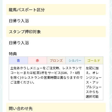
龍馬パスポート区分
日帰り入浴
スタンプ押印対象
日帰り入浴
特典
青
赤
ブロンズ
シルバー
ゴールド
土佐あかうしメニューをご注文時、レストランで
左記に加
コーヒーまたは紅茶1杯をサービス(GW、7・8月
え、オレ
を除く)※レストランの営業時間は異なりますので
ンジジュー
ご注意ください。
ス・アッ
プルジュー
スからも
選択可能
問い合わせ先