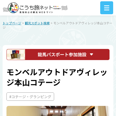
トップページ
>
観光スポット検索
> モンベルアウトドアヴィレッジ本山コテー
ジ
モンベルアウトドアヴィレッ
ジ本山コテージ
#コテージ・グランピング