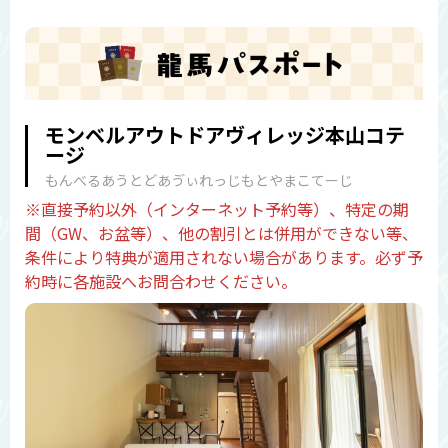
モンベルアウトドアヴィレッジ本山コテ
ージ
もんべるあうとどあゔぃれっじもとやまこてーじ
※直接予約以外（インターネット予約等）、特定の期
間（GW、お盆等）、他の割引とは併用ができない等、
条件により特典が適用されない場合があります。必ず予
約時に各施設へお問合わせください。