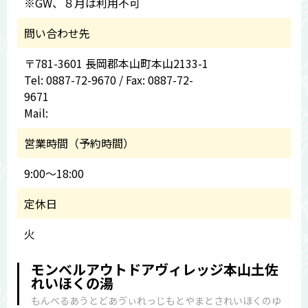
※GW、８月は利用不可
問い合わせ先
〒781-3601 長岡郡本山町本山2133-1
Tel: 0887-72-9670 / Fax: 0887-72-
9671
Mail:
営業時間（予約時間）
9:00～18:00
定休日
火
モンベルアウトドアヴィレッジ本山土佐
れいほくの湯
もんべるあうとどあゔぃれっじもとやまとされいほくのゆ