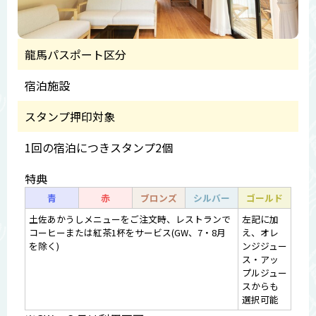
龍馬パスポート区分
宿泊施設
スタンプ押印対象
1回の宿泊につきスタンプ2個
特典
青
赤
ブロンズ
シルバー
ゴールド
土佐あかうしメニューをご注文時、レストランで
左記に加
コーヒーまたは紅茶1杯をサービス(GW、7・8月
え、オレ
を除く)
ンジジュー
ス・アッ
プルジュー
スからも
選択可能