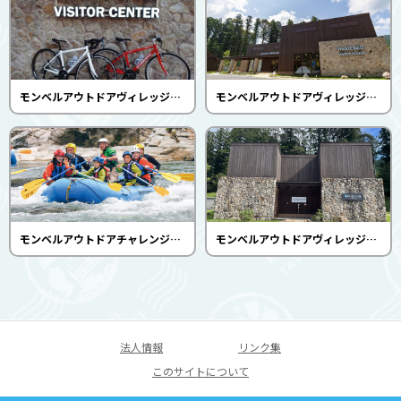
モンベルアウトドアヴィレッジ本山 レンタサイクル
モンベルアウトドアヴィレッジ本山 ビジターセンター
モンベルアウトドアチャレンジ 四国本山（モンベルアウトドアヴィレッジ本山）
モンベルアウトドアヴィレッジ本山 土佐れいほくの湯
法人情報
リンク集
このサイトについて