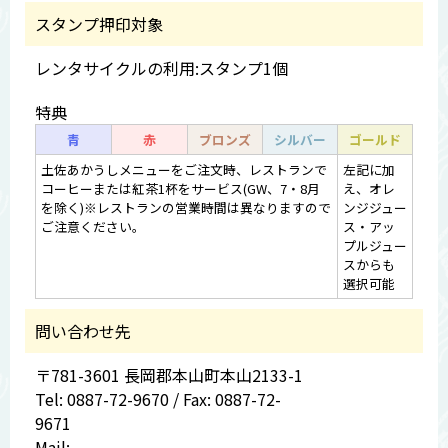
スタンプ押印対象
レンタサイクルの利用:スタンプ1個
特典
青
赤
ブロンズ
シルバー
ゴールド
土佐あかうしメニューをご注文時、レストランで
左記に加
コーヒーまたは紅茶1杯をサービス(GW、7・8月
え、オレ
を除く)※レストランの営業時間は異なりますので
ンジジュー
ご注意ください。
ス・アッ
プルジュー
スからも
選択可能
問い合わせ先
〒781-3601 長岡郡本山町本山2133-1
Tel: 0887-72-9670 / Fax: 0887-72-
9671
Mail: